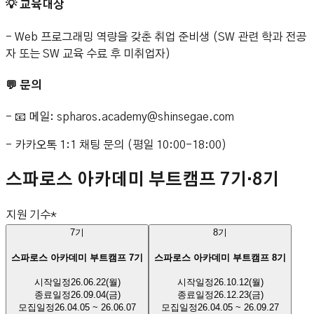
💡 교육대상
- Web 프로그래밍 역량을 갖춘 취업 준비생 (SW 관련 학과 전공
자 또는 SW 교육 수료 후 미취업자)
💬 문의
- 📧 메일: spharos.academy@shinsegae.com
- 카카오톡 1:1 채팅 문의 (평일 10:00-18:00)
스파로스 아카데미 부트캠프 7기·8기
지원 기수
*
7
기
8
기
스파로스 아카데미 부트캠프 7기
스파로스 아카데미 부트캠프 8기
시작일정
26.06.22(월)
시작일정
26.10.12(월)
종료일정
26.09.04(금)
종료일정
26.12.23(금)
모집일정
26.04.05 ~ 26.06.07
모집일정
26.04.05 ~ 26.09.27